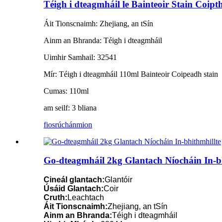
Téigh i dteagmháil le Bainteoir Stain Coipt
Áit Tionscnaimh: Zhejiang, an tSín
Ainm an Bhranda: Téigh i dteagmháil
Uimhir Samhail: 32541
Mír: Téigh i dteagmháil 110ml Bainteoir Coipeadh stain
Cumas: 110ml
am seilf: 3 bliana
fiosrúchán
mion
Go-dteagmháil 2kg Glantach Níocháin In-b
Cineál glantach:
Glantóir
Úsáid Glantach:
Coir
Cruth:
Leachtach
Áit Tionscnaimh:
Zhejiang, an tSín
Ainm an Bhranda:
Téigh i dteagmháil