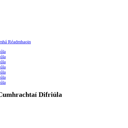
Cumhrachtaí Difriúla