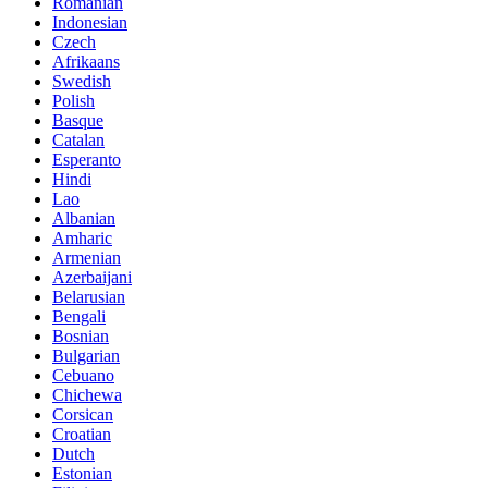
Romanian
Indonesian
Czech
Afrikaans
Swedish
Polish
Basque
Catalan
Esperanto
Hindi
Lao
Albanian
Amharic
Armenian
Azerbaijani
Belarusian
Bengali
Bosnian
Bulgarian
Cebuano
Chichewa
Corsican
Croatian
Dutch
Estonian