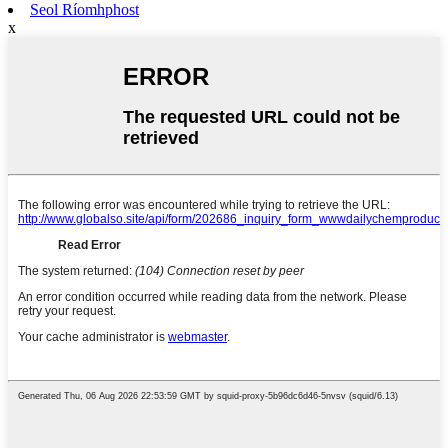
Seol Ríomhphost
x