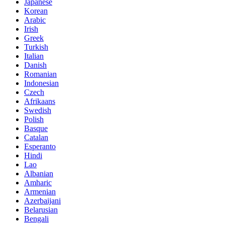
Japanese
Korean
Arabic
Irish
Greek
Turkish
Italian
Danish
Romanian
Indonesian
Czech
Afrikaans
Swedish
Polish
Basque
Catalan
Esperanto
Hindi
Lao
Albanian
Amharic
Armenian
Azerbaijani
Belarusian
Bengali