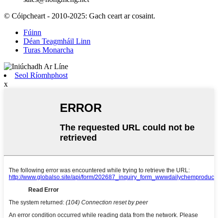
© Cóipcheart - 2010-2025: Gach ceart ar cosaint.
Fúinn
Déan Teagmháil Linn
Turas Monarcha
Seol Ríomhphost
x