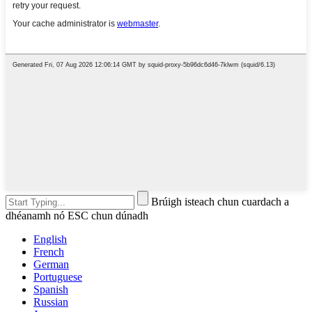
Brúigh isteach chun cuardach a
dhéanamh nó ESC chun dúnadh
English
French
German
Portuguese
Spanish
Russian