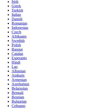
Irish
Greek
Turkish
Italian
Danish
Romanian
Indonesian
Czech
Afrikaans
Swedish
Polish
Basque
Catalan
Esperanto
Hindi
Lao
Albanian
Amharic
Armenian
Azerbaijani
Belarusian
Bengali
Bosnian
Bulgarian
Cebuano