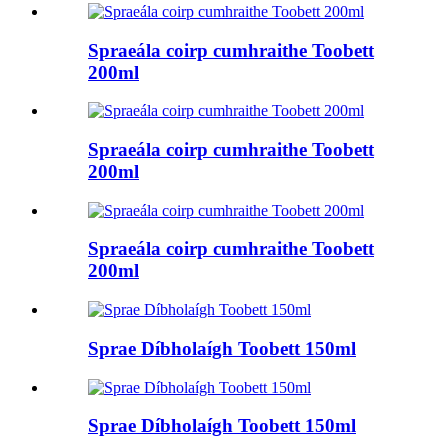
Spraeála coirp cumhraithe Toobett
200ml
Spraeála coirp cumhraithe Toobett
200ml
Spraeála coirp cumhraithe Toobett
200ml
Sprae Díbholaígh Toobett 150ml
Sprae Díbholaígh Toobett 150ml