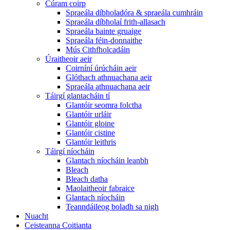
Cúram coirp
Spraeála díbholadóra & spraeála cumhráin
Spraeála díbholaí frith-allasach
Spraeála bainte gruaige
Spraeála féin-donnaithe
Mús Cithfholcadáin
Úraitheoir aeir
Coirníní úrúcháin aeir
Glóthach athnuachana aeir
Spraeála athnuachana aeir
Táirgí glantacháin tí
Glantóir seomra folctha
Glantóir urláir
Glantóir gloine
Glantóir cistine
Glantóir leithris
Táirgí níocháin
Glantach níocháin leanbh
Bleach
Bleach datha
Maolaitheoir fabraice
Glantach níocháin
Teanndáileog boladh sa nigh
Nuacht
Ceisteanna Coitianta