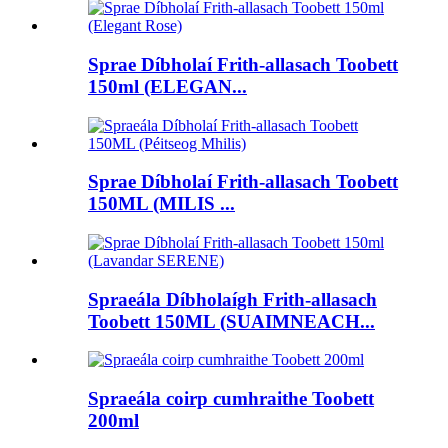
Sprae Díbholaí Frith-allasach Toobett
150ml (ELEGAN...
Sprae Díbholaí Frith-allasach Toobett
150ML (MILIS ...
Spraeála Díbholaígh Frith-allasach
Toobett 150ML (SUAIMNEACH...
Spraeála coirp cumhraithe Toobett
200ml