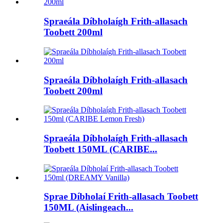
Spraeála Díbholaígh Frith-allasach
Toobett 200ml
Spraeála Díbholaígh Frith-allasach
Toobett 200ml
Spraeála Díbholaígh Frith-allasach
Toobett 150ML (CARIBE...
Sprae Díbholaí Frith-allasach Toobett
150ML (Aislingeach...