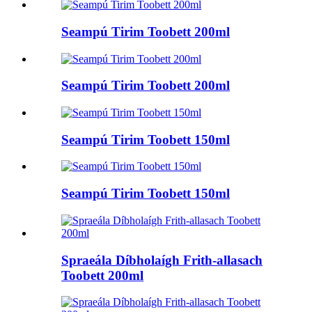
Seampú Tirim Toobett 200ml
Seampú Tirim Toobett 200ml
Seampú Tirim Toobett 150ml
Seampú Tirim Toobett 150ml
Spraeála Díbholaígh Frith-allasach
Toobett 200ml