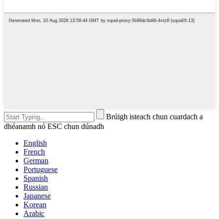
Brúigh isteach chun cuardach a
dhéanamh nó ESC chun dúnadh
English
French
German
Portuguese
Spanish
Russian
Japanese
Korean
Arabic