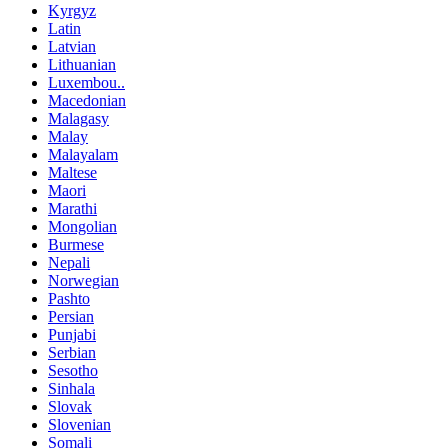
Kyrgyz
Latin
Latvian
Lithuanian
Luxembou..
Macedonian
Malagasy
Malay
Malayalam
Maltese
Maori
Marathi
Mongolian
Burmese
Nepali
Norwegian
Pashto
Persian
Punjabi
Serbian
Sesotho
Sinhala
Slovak
Slovenian
Somali