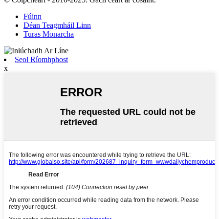
Fúinn
Déan Teagmháil Linn
Turas Monarcha
Seol Ríomhphost
x