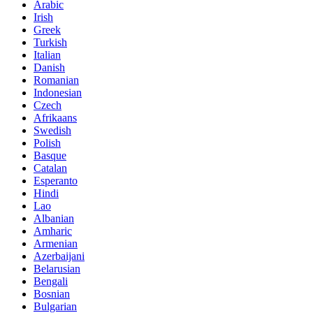
Arabic
Irish
Greek
Turkish
Italian
Danish
Romanian
Indonesian
Czech
Afrikaans
Swedish
Polish
Basque
Catalan
Esperanto
Hindi
Lao
Albanian
Amharic
Armenian
Azerbaijani
Belarusian
Bengali
Bosnian
Bulgarian