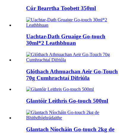
Cúr Bearrtha Toobett 350ml
Uachtar-Dath Gruaige Go-touch
30ml*2 Leathbhuan
Glóthach Athnuachan Aeir Go-Touch
70g Cumhrachtaí Difriúla
Glantóir Leithris Go-touch 500ml
Glantach Níocháin Go-touch 2kg de