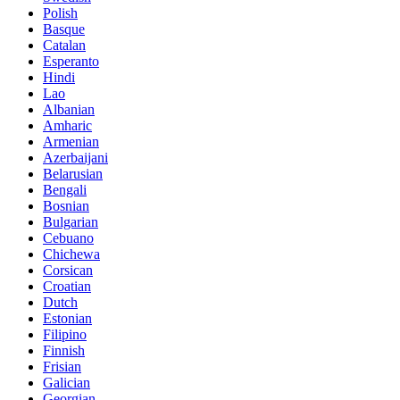
Polish
Basque
Catalan
Esperanto
Hindi
Lao
Albanian
Amharic
Armenian
Azerbaijani
Belarusian
Bengali
Bosnian
Bulgarian
Cebuano
Chichewa
Corsican
Croatian
Dutch
Estonian
Filipino
Finnish
Frisian
Galician
Georgian