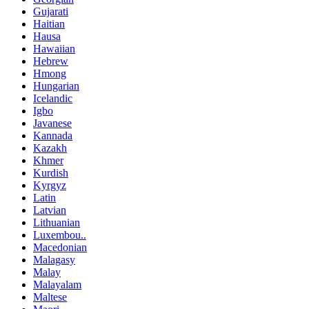
Gujarati
Haitian
Hausa
Hawaiian
Hebrew
Hmong
Hungarian
Icelandic
Igbo
Javanese
Kannada
Kazakh
Khmer
Kurdish
Kyrgyz
Latin
Latvian
Lithuanian
Luxembou..
Macedonian
Malagasy
Malay
Malayalam
Maltese