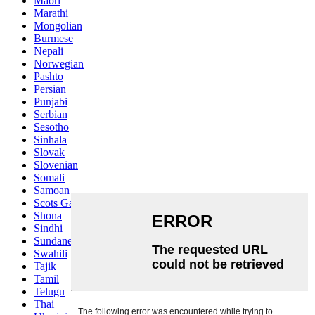
Maori
Marathi
Mongolian
Burmese
Nepali
Norwegian
Pashto
Persian
Punjabi
Serbian
Sesotho
Sinhala
Slovak
Slovenian
Somali
Samoan
Scots Gaelic
Shona
Sindhi
Sundanese
Swahili
Tajik
Tamil
Telugu
Thai