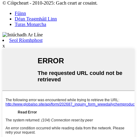
© Cóipcheart - 2010-2025: Gach ceart ar cosaint.
Fúinn
Déan Teagmháil Linn
Turas Monarcha
Seol Ríomhphost
x