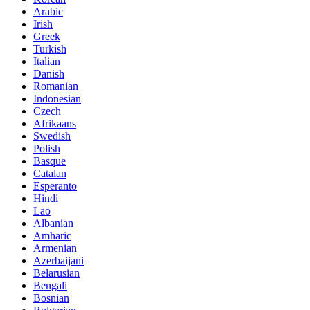
Arabic
Irish
Greek
Turkish
Italian
Danish
Romanian
Indonesian
Czech
Afrikaans
Swedish
Polish
Basque
Catalan
Esperanto
Hindi
Lao
Albanian
Amharic
Armenian
Azerbaijani
Belarusian
Bengali
Bosnian