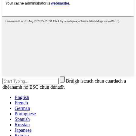
Brúigh isteach chun cuardach a
dhéanamh nó ESC chun dúnadh
English
French
German
Portuguese
Spanish
Russian
Japanese
Korean