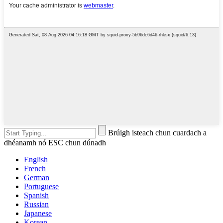
Brúigh isteach chun cuardach a
dhéanamh nó ESC chun dúnadh
English
French
German
Portuguese
Spanish
Russian
Japanese
Korean