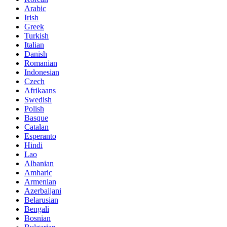
Arabic
Irish
Greek
Turkish
Italian
Danish
Romanian
Indonesian
Czech
Afrikaans
Swedish
Polish
Basque
Catalan
Esperanto
Hindi
Lao
Albanian
Amharic
Armenian
Azerbaijani
Belarusian
Bengali
Bosnian