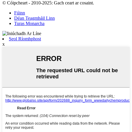
© Cóipcheart - 2010-2025: Gach ceart ar cosaint.
Fúinn
Déan Teagmháil Linn
Turas Monarcha
Seol Ríomhphost
x