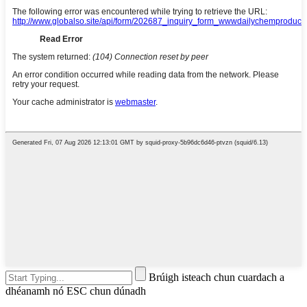
Brúigh isteach chun cuardach a
dhéanamh nó ESC chun dúnadh