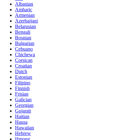
Albanian
Amharic
Armenian
Azerbaijani
Belarusian
Bengali
Bosnian
Bulgarian
Cebuano
Chichewa
Corsican
Croatian
Dutch
Estonian
Filipino
Finnish
Frisian
Galician
Georgian
Gujarati
Haitian
Hausa
Hawaiian
Hebrew
Hmong