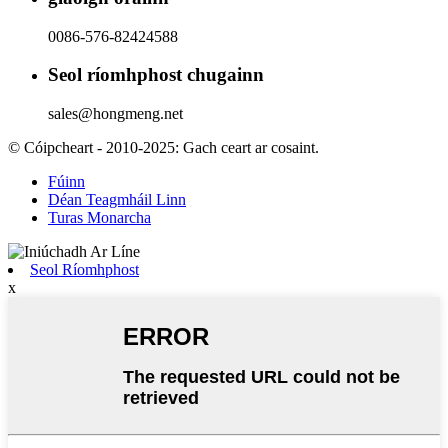
0086-576-82424588
Seol ríomhphost chugainn
sales@hongmeng.net
© Cóipcheart - 2010-2025: Gach ceart ar cosaint.
Fúinn
Déan Teagmháil Linn
Turas Monarcha
Seol Ríomhphost
x