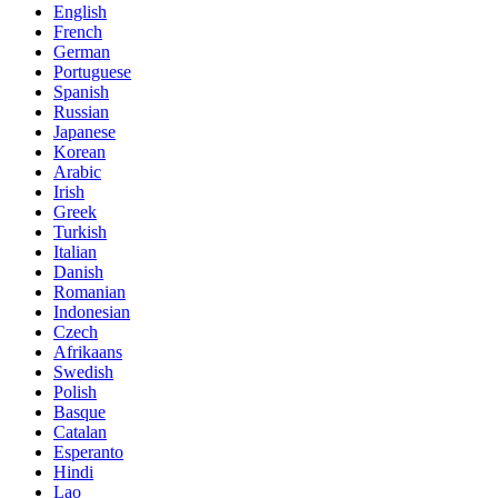
English
French
German
Portuguese
Spanish
Russian
Japanese
Korean
Arabic
Irish
Greek
Turkish
Italian
Danish
Romanian
Indonesian
Czech
Afrikaans
Swedish
Polish
Basque
Catalan
Esperanto
Hindi
Lao