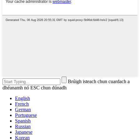
Brúigh isteach chun cuardach a
dhéanamh nó ESC chun dúnadh
English
French
German
Portuguese
Spanish
Russian
Japanese
Korean