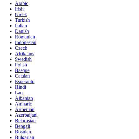
Arabic
Irish
Greek
Turkish
Italian
Danish
Romanian
Indonesian
Czech
Afrikaans
Swedish
Polish
Basque
Catalan
Esperanto
Hindi
Lao
Albanian
Amharic
Armenian
Azerbaijani
Belarusian
Bengali
Bosnian
Bulgarian