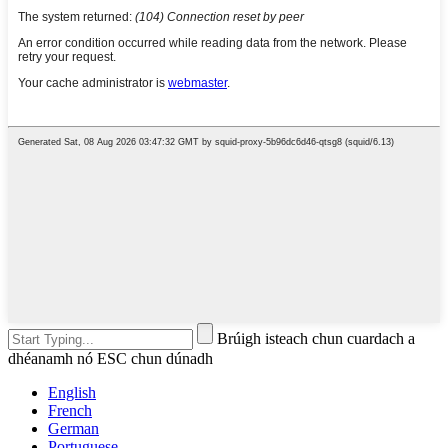
Brúigh isteach chun cuardach a
dhéanamh nó ESC chun dúnadh
English
French
German
Portuguese