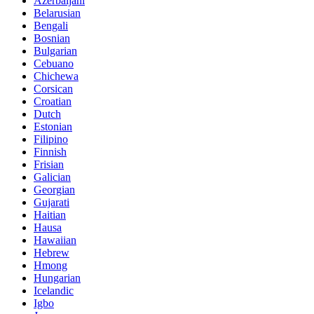
Azerbaijani
Belarusian
Bengali
Bosnian
Bulgarian
Cebuano
Chichewa
Corsican
Croatian
Dutch
Estonian
Filipino
Finnish
Frisian
Galician
Georgian
Gujarati
Haitian
Hausa
Hawaiian
Hebrew
Hmong
Hungarian
Icelandic
Igbo