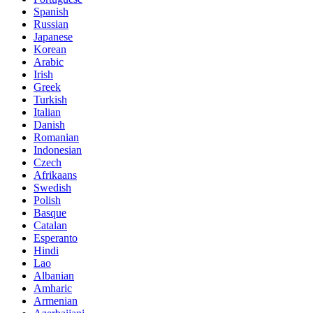
Spanish
Russian
Japanese
Korean
Arabic
Irish
Greek
Turkish
Italian
Danish
Romanian
Indonesian
Czech
Afrikaans
Swedish
Polish
Basque
Catalan
Esperanto
Hindi
Lao
Albanian
Amharic
Armenian