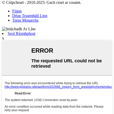
© Cóipcheart - 2010-2025: Gach ceart ar cosaint.
Fúinn
Déan Teagmháil Linn
Turas Monarcha
Seol Ríomhphost
x