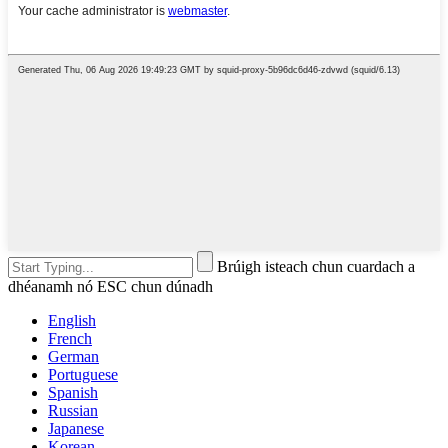
Brúigh isteach chun cuardach a
dhéanamh nó ESC chun dúnadh
English
French
German
Portuguese
Spanish
Russian
Japanese
Korean