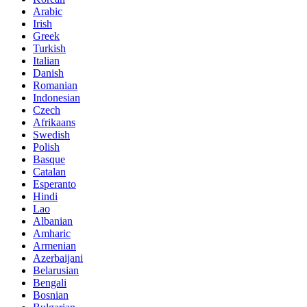
Arabic
Irish
Greek
Turkish
Italian
Danish
Romanian
Indonesian
Czech
Afrikaans
Swedish
Polish
Basque
Catalan
Esperanto
Hindi
Lao
Albanian
Amharic
Armenian
Azerbaijani
Belarusian
Bengali
Bosnian