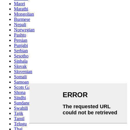
Maori
Marathi
Mongolian
Burmese
Nepali
Norwegian
Pashto
Persian
Punjabi
Serbian
Sesotho
Sinhala
Slovak
Slovenian
Somali
Samoan
Scots Gaelic
Shona
Sindhi
Sundanese
Swahili
Tajik
Tamil
Telugu
Thai