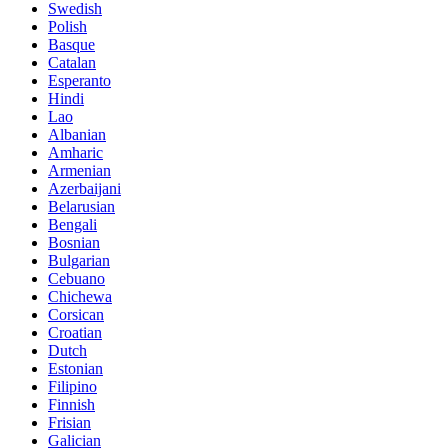
Swedish
Polish
Basque
Catalan
Esperanto
Hindi
Lao
Albanian
Amharic
Armenian
Azerbaijani
Belarusian
Bengali
Bosnian
Bulgarian
Cebuano
Chichewa
Corsican
Croatian
Dutch
Estonian
Filipino
Finnish
Frisian
Galician